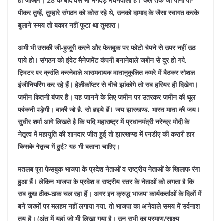
हो जाओगे। 28 के बाद वैसे भी भगदड़ मचनेवाली है। कल तक जो पानी पी-
पीकर तुम्हें, तुम्हारे संगठन को कोस रहे थे, उनको दामाद के जैसा स्वागत करके
बुलाने समय तो बकार नहीं फूटा था तुम्हारा।
अभी भी उसकी जी-हुजूरी करने और फेसबुक पर फोटो चेपने से उपर नहीं उठ
पाये हो। संगठन को इंवेट मैनेजमेंट कंपनी बनानेवाले जमीन से दूर हो गये,
ट्विटर पर क्रांति करनेवाले आरामदायक वातानुकूलित कमरे में बैठकर सोशल
इंजीनियरिंग कर रहे हैं। हेलीकॉप्टर से नीचे झांकोगे तो सब हरियर ही दिखेगा।
जमीन कितनी बंजर है। यह जानने के लिए जमीन पर उतरकर जमीन की धूल
फांकनी पड़ेगी। बाकी जो है, सो हइये हैं। जय झारखण्ड, भारत माता की जय।
सुधीर शर्मा आगे लिखते है कि यदि महाराष्ट्र में प्रधानमंत्री नरेन्द्र मोदी के
नेतृत्व में महायुति की शानदार जीत हुई तो झारखण्ड में एनडीए की करारी हार
किसके नेतृत्व में हुई? यह भी बताना चाहिए।
मतलब पूरा फेसबुक भाजपा के प्रदेश नेताओं व राष्ट्रीय नेताओं के खिलाफ रंगा
हुआ हैं। लेकिन भाजपा के प्रदेश व राष्ट्रीय स्तर के नेताओं को लगता है कि
सब कुछ ठीक-ठाक चल रहा हैं। अगर इन क्रुद्ध भाजपा कार्यकर्ताओं के दिलों में
बने जख्मों पर मलहम नहीं लगाया गया, तो भाजपा का आनेवाले समय में सर्वनाश
तय है। (अंत में यहां जो भी लिखा गया है। उन सभी का प्रमाण/साक्ष्य