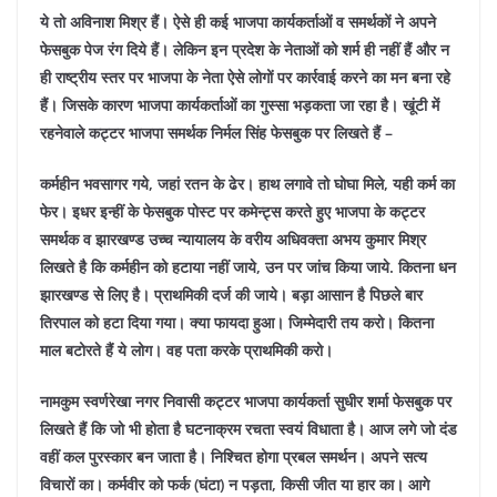
ये तो अविनाश मिश्र हैं। ऐसे ही कई भाजपा कार्यकर्ताओं व समर्थकों ने अपने
फेसबुक पेज रंग दिये हैं। लेकिन इन प्रदेश के नेताओं को शर्म ही नहीं हैं और न
ही राष्ट्रीय स्तर पर भाजपा के नेता ऐसे लोगों पर कार्रवाई करने का मन बना रहे
हैं। जिसके कारण भाजपा कार्यकर्ताओं का गुस्सा भड़कता जा रहा है।
खूंटी में
रहनेवाले कट्टर भाजपा समर्थक निर्मल सिंह फेसबुक पर लिखते हैं –
कर्महीन भवसागर गये, जहां रतन के ढेर। हाथ लगावे तो घोघा मिले, यही कर्म का
फेर। इधर इन्हीं के फेसबुक पोस्ट पर कमेन्ट्स करते हुए भाजपा के कट्टर
समर्थक व झारखण्ड उच्च न्यायालय के वरीय अधिवक्ता अभय कुमार मिश्र
लिखते है कि कर्महीन को हटाया नहीं जाये, उन पर जांच किया जाये. कितना धन
झारखण्ड से लिए है। प्राथमिकी दर्ज की जाये। बड़ा आसान है पिछले बार
तिरपाल को हटा दिया गया। क्या फायदा हुआ। जिम्मेदारी तय करो। कितना
माल बटोरते हैं ये लोग। वह पता करके प्राथमिकी करो।
नामकुम स्वर्णरेखा नगर निवासी कट्टर भाजपा कार्यकर्ता सुधीर शर्मा फेसबुक पर
लिखते हैं कि जो भी होता है घटनाक्रम रचता स्वयं विधाता है। आज लगे जो दंड
वहीं कल पुरस्कार बन जाता है। निश्चित होगा प्रबल समर्थन। अपने सत्य
विचारों का। कर्मवीर को फर्क (घंटा) न पड़ता, किसी जीत या हार का। आगे