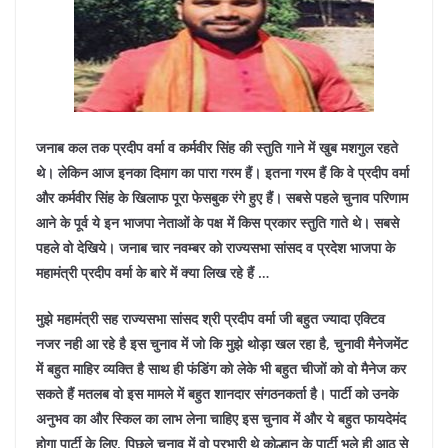
जनाब कल तक प्रदीप वर्मा व कर्मवीर सिंह की स्तुति गाने में खुब मशगुल रहते
थे। लेकिन आज इनका दिमाग का पारा गरम हैं। इतना गरम हैं कि वे प्रदीप वर्मा
और कर्मवीर सिंह के खिलाफ पूरा फेसबुक रंगे हुए हैं। सबसे पहले चुनाव परिणाम
आने के पूर्व ये इन भाजपा नेताओं के पक्ष में किस प्रकार स्तुति गाते थे। सबसे
पहले वो देखिये। जनाब चार नवम्बर को राज्यसभा सांसद व प्रदेश भाजपा के
महामंत्री प्रदीप वर्मा के बारे में क्या लिख रहे हैं …
मुझे महामंत्री सह राज्यसभा सांसद श्री प्रदीप वर्मा जी बहुत ज्यादा एक्टिव
नजर नही आ रहे है इस चुनाव में जो कि मुझे थोड़ा खल रहा है, चुनावी मैनेजमेंट
में बहुत माहिर व्यक्ति है साथ ही फंडिंग को लेके भी बहुत चीजों को वो मैनेज कर
सकते हैं मतलब वो इस मामले में बहुत शानदार संगठनकर्ता है।
पार्टी को उनके
अनुभव का और स्किल का लाभ लेना चाहिए इस चुनाव में और ये बहुत फायदेमंद
होगा पार्टी के लिए, पिछले चुनाव में वो प्रभारी थे कोल्हान के पार्टी भले ही आठ से