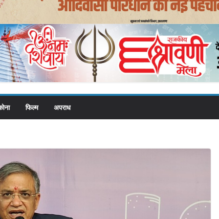
कोना
फिल्म
अपराध