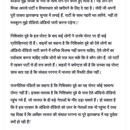
वीडियो मुझे विपक्ष के नेता के साथ लेन-देन करते हुए मिला है। यह लेन-देन
विपक्ष आपसे पार्टी व विचारधारा को खरीदने के लिए दे रहा है। मोदी जी अपनी
पूरी ताकत झारखण्ड चुनाव में लगाई हैं, पार्टी के साथ गद्दारी मत करिये, नहीं तो
मजबूरन मुझे वीडियो-ऑडियो जारी करना पड़ेगा।’
निशिकांत दूबे के इस पोस्ट के बाद कई लोगों ने उनके पोस्ट पर ही कई
प्रतिक्रियाएं दी हैं। कइयों का कहना है कि निशिकांत दूबे को ऐसे लोगों का
ऑडियो-वीडियो जारी करने में तनिक विलम्ब नहीं करना चाहिए, ऐसे लोगों का
पर्दाफाश करना चाहिए ताकि लोगों को पता चल सकें कि वे कौन लोग हैं, जो पार्टी
में रहकर पार्टी से ही दगा करते हैं। कइयों ने कमेन्ट्स की है कि उनका यह पोस्ट
साफ बता रहा है कि संथाल परगना में भाजपा की स्थिति ठीक नहीं।
राजनीतिक पंडितों का कहना है कि निशिकांत दूबे का यह पोस्ट कोई सामान्य
पोस्ट नहीं हैं। इसका मतलब है कि निशिकांत दूबे के पास ऐसे ऑडियो-वीडियो
पहुंच गये हैं, जो भाजपा के ही बड़े नेताओं के नींद उड़ा सकते हैं। हो सकता है
कि वे इस प्रकार के ऑडियो-वीडियो को उपर के नेताओं तक भी पहुंचा दें तथा
यह दिखा दें कि आखिर भाजपा की संथाल परगना या पूरे झारखण्ड में यह दुर्दशा
क्यों हो रही हैं?