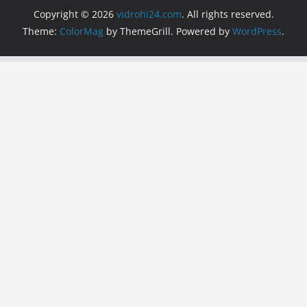
Copyright © 2026
vidrohi24.com
. All rights reserved.
Theme:
ColorMag
by ThemeGrill. Powered by
WordPress
.