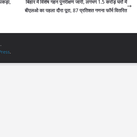
पकड़ा,
बिहार में विशेष गहन पुनरीक्षण जारी, लगभग 1.5 करोड़ घरों में
बीएलओ का पहला दौरा पूरा, 87 प्रतिशत गणना फॉर्म वितरित
.
ress
.