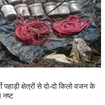
 पहाड़ी क्षेत्रों से दो-दो किलो वजन के
 नष्ट