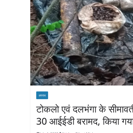
अपराध
टोकलो एवं दलभंगा के सीमावर्ती
30 आईईडी बरामद, किया गया