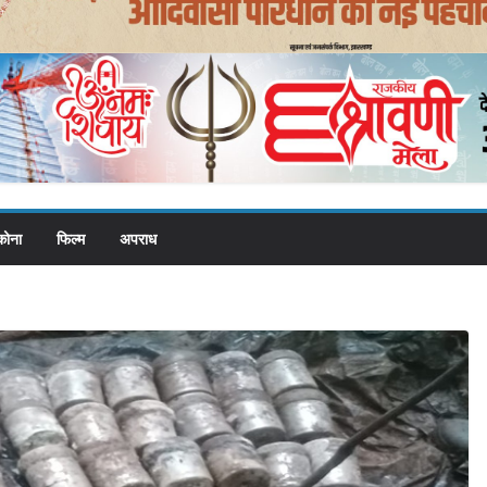
कोना
फिल्म
अपराध